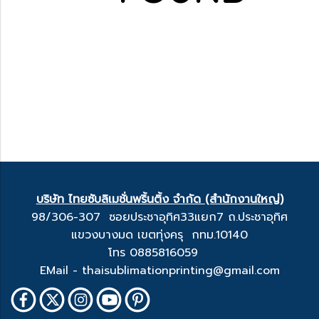
บริษัท ไทยซับลิเมชั่นพริ้นติ้ง จำกัด (สำนักงานใหญ่)
98/306-307 ซอยประชาอุทิศ33แยก7 ถ.ประชาอุทิศ
แขวงบางมด เขตทุ่งครุ กทม.10140
โทร 0885816059
EMail - thaisublimationprinting@gmail.com