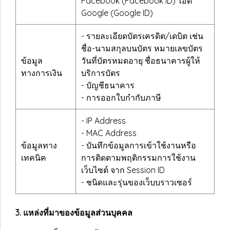
Facebook (Facebook ID) ไอดี
Google (Google ID)
- รายละเอียดบัตรเครดิต/เดบิต เช่น
ชื่อ-นามสกุลบนบัตร หมายเลขบัตร
ข้อมูล
วันที่บัตรหมดอายุ ชื่อธนาคารผู้ให้
ทางการเงิน
บริการบัตร
- บัญชีธนาคาร
- การออกใบกำกับภาษี
- IP Address
- MAC Address
ข้อมูลทาง
- บันทึกข้อมูลการเข้าใช้งานหรือ
เทคนิค
การติดตามพฤติกรรมการใช้งาน
เว็บไซต์ จาก Session ID
- ชนิดและรุ่นของเว็บบราวเซอร์
3. แหล่งที่มาของข้อมูลส่วนบุคคล