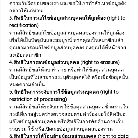
ความรับผิดชอบของเรา และขอให้เราทำสำเนาข้อมูลดัง
กล่าวให้แก่ท่าน
3. สิทธิในการแก้ไขข้อมูลส่วนบุคคลให้ถูกต้อง (right to
rectification)
ท่านมีสิทธิขอแก้ไขข้อมูลส่วนบุคคลของท่านให้ถูกต้อง
เพื่อให้เป็นปัจจุบันและสมบูรณ์ หากคุณเป็นสมาชิกแล้ว
คุณสามารถแก้ไขข้อมูลส่วนบุคคลของคุณได้ที่หน้าราย
ละเอียดสมาชิก
4. สิทธิในการลบข้อมูลส่วนบุคคล (right to erasure)
ท่านมีสิทธิขอให้ลบ ทำลาย หรือทำให้ข้อมูลส่วนบุคคล
เป็นข้อมูลที่ไม่สามารถระบุตัวบุคคลได้ หรือเมื่อข้อมูลนั้น
หมดความจำเป็น
5. สิทธิในการระงับการใช้ข้อมูลส่วนบุคคล (right to
restriction of processing)
ท่านมีสิทธิขอให้ระงับการใช้ข้อมูลส่วนบุคคลชั่วคราวใน
กรณีที่เราอยู่ระหว่างตรวจสอบตามคำร้องขอใช้สิทธิขอ
แก้ไขข้อมูลส่วนบุคคล หรือสิทธิในการคัดค้านการเก็บ
รวบรวม ใช้ หรือเปิดเผยข้อมูลส่วนบุคคลของท่าน
6. สิทธิในการให้โอนย้ายข้อมูลส่วนบุคคล (right to data