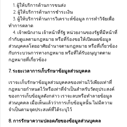
1. ผู้ให้บริการด้านการขนส่ง
2. ผู้ให้บริการด้านการชำระเงิน
3. ผู้ให้บริการด้านการวิเคราะห์ข้อมูล การทำวิจัยเพื่อ
ทำการตลาด
4. เจ้าพนักงาน เจ้าหน้าที่รัฐ หน่วยงานของรัฐที่มีหน้าที่
กำกับดูแลตามกฎหมาย หรือที่ร้องขอให้เปิดเผยข้อมูล
ส่วนบุคคลโดยอาศัยอำนาจตามกฎหมาย หรือที่เกี่ยวข้อง
กับกระบวนการทางกฎหมาย หรือที่ได้รับอนุญาตตาม
กฎหมายที่เกี่ยวข้อง
7. ระยะเวลาการเก็บรักษาข้อมูลส่วนบุคคล
เราจะเก็บรักษาข้อมูลส่วนบุคคลของท่านไว้เพียงเท่าที่
กฎหมายกำหนดไว้หรือเท่าที่จำเป็นสำหรับวัตถุประสงค์
ของการเก็บข้อมูลดังกล่าว เราจะลบหรือทำลายข้อมูล
ส่วนบุคคล เมื่อเห็นแล้วว่าการเก็บข้อมูลนั้น ไม่มีความ
จำเป็นตามจุดประสงค์ที่ได้ระบุไว้
8. การรักษาความปลอดภัยของข้อมูลส่วนบุคคล