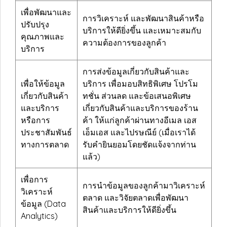
เพื่อพัฒนาและ
การวิเคราะห์ และพัฒนาสินค้าหรือ
ปรับปรุง
บริการให้ดียิ่งขึ้น และเหมาะสมกับ
คุณภาพและ
ความต้องการของลูกค้า
บริการ
การส่งข้อมูลเกี่ยวกับสินค้าและ
เพื่อให้ข้อมูล
บริการ เพื่อมอบสิทธิพิเศษ โปรโม
เกี่ยวกับสินค้า
ทชั่น ส่วนลด และข้อเสนอพิเศษ
และบริการ
เกี่ยวกับสินค้าและบริการของร้าน
หรือการ
ค้า ให้แก่ลูกค้าผ่านทางอีเมล เอส
ประชาสัมพันธ์
เอ็มเอส และไปรษณีย์ (เมื่อเราได้
ทางการตลาด
รับคำยินยอมโดยชัดแจ้งจากท่าน
แล้ว)
เพื่อการ
การนำข้อมูลของลูกค้ามาวิเคราะห์
วิเคราะห์
ตลาด และวิจัยตลาดเพื่อพัฒนา
ข้อมูล (Data
สินค้าและบริการให้ดียิ่งขึ้น
Analytics)