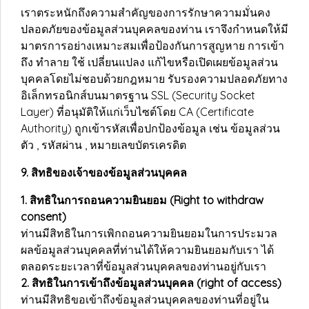
เราตระหนักถึงความสำคัญของการรักษาความมั่นคง
ปลอดภัยของข้อมูลส่วนบุคคลของท่าน เราจึงกำหนดให้มี
มาตรการอย่างเหมาะสมเพื่อป้องกันการสูญหาย การเข้า
ถึง ทำลาย ใช้ เปลี่ยนแปลง แก้ไขหรือเปิดเผยข้อมูลส่วน
บุคคลโดยไม่ชอบด้วยกฎหมาย รับรองความปลอดภัยทาง
อิเล็กทรอนิกส์บนมาตรฐาน SSL (Security Socket
Layer) ที่อนุมัติให้แก่เว็บไซต์โดย CA (Certificate
Authority) ถูกเข้ารหัสเพื่อปกป้องข้อมูล เช่น ข้อมูลส่วน
ตัว , รหัสผ่าน , หมายเลขบัตรเครดิต
9. สิทธิของเจ้าของข้อมูลส่วนบุคคล
1. สิทธิในการถอนความยินยอม (Right to withdraw
consent)
ท่านมีสิทธิในการเพิกถอนความยินยอมในการประมวล
ผลข้อมูลส่วนบุคคลที่ท่านได้ให้ความยินยอมกับเรา ได้
ตลอดระยะเวลาที่ข้อมูลส่วนบุคคลของท่านอยู่กับเรา
2. สิทธิในการเข้าถึงข้อมูลส่วนบุคคล (right of access)
ท่านมีสิทธิขอเข้าถึงข้อมูลส่วนบุคคลของท่านที่อยู่ใน