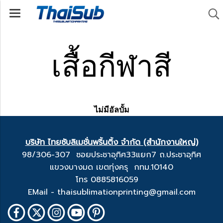
เสื้อกีฬาสี
ไม่มีอัลบั้ม
บริษัท ไทยซับลิเมชั่นพริ้นติ้ง จำกัด (สำนักงานใหญ่)
98/306-307 ซอยประชาอุทิศ33แยก7 ถ.ประชาอุทิศ
แขวงบางมด เขตทุ่งครุ กทม.10140
โทร 0885816059
EMail - thaisublimationprinting@gmail.com