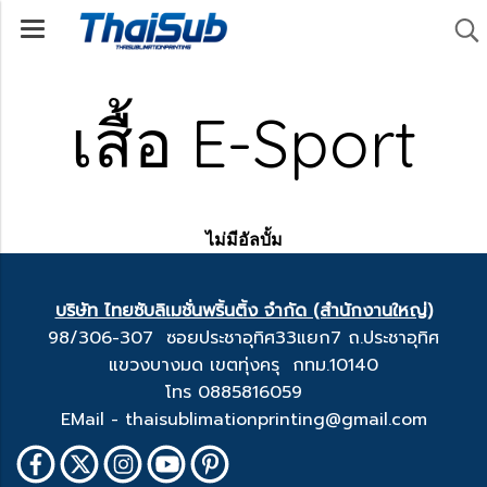
เสื้อ E-Sport
ไม่มีอัลบั้ม
บริษัท ไทยซับลิเมชั่นพริ้นติ้ง จำกัด (สำนักงานใหญ่)
98/306-307 ซอยประชาอุทิศ33แยก7 ถ.ประชาอุทิศ
แขวงบางมด เขตทุ่งครุ กทม.10140
โทร 0885816059
EMail - thaisublimationprinting@gmail.com