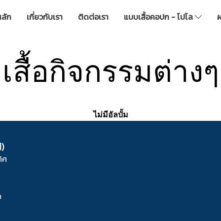
หลัก
เกี่ยวกับเรา
ติดต่อเรา
แบบเสื้อคอปก - โปโล
ผ
เสื้อกิจกรรมต่างๆ
ไม่มีอัลบั้ม
่)
ิศ
m