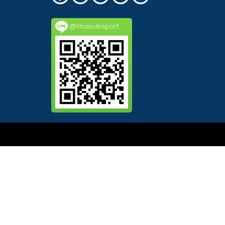
@thaisubsport