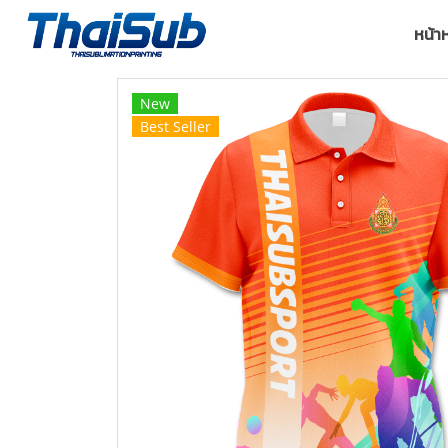
หน้า
New
Best Seller