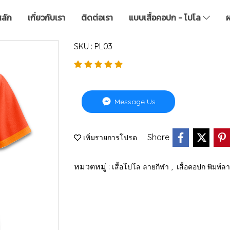
หลัก
เกี่ยวกับเรา
ติดต่อเรา
แบบเสื้อคอปก - โปโล
ผ
SKU : PL03
Message Us
Share
เพิ่มรายการโปรด
หมวดหมู่ :
,
เสื้อโปโล ลายกีฬา
เสื้อคอปก พิมพ