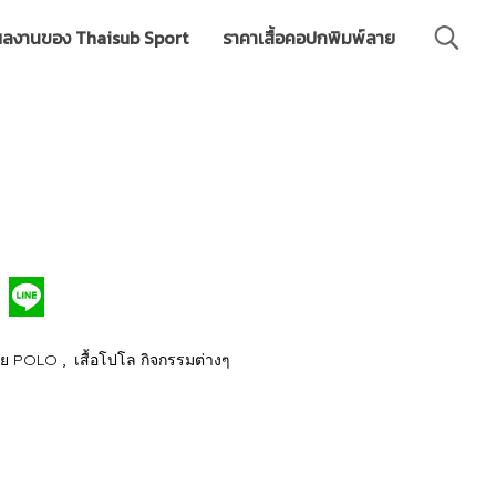
ลงานของ Thaisub Sport
ราคาเสื้อคอปกพิมพ์ลาย
,
์ลาย POLO
เสื้อโปโล กิจกรรมต่างๆ