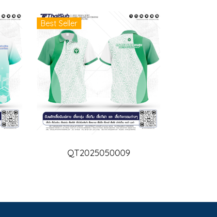
Best Seller
QT2025050009