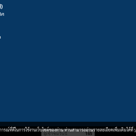
่)
ิศ
m
บการณ์ที่ดีในการใช้งานเว็บไซต์ของท่าน ท่านสามารถอ่านรายละเอียดเพิ่มเติมได้ที่
ผู้เข้าชมวันนี้
165