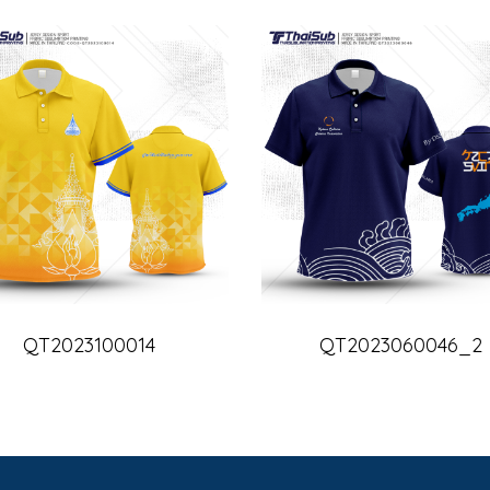
QT2023100014
QT2023060046_2