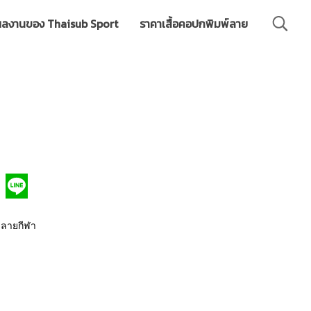
ลงานของ Thaisub Sport
ราคาเสื้อคอปกพิมพ์ลาย
 ลายกีฬา