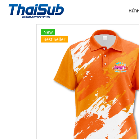
หน้า
New
Best Seller