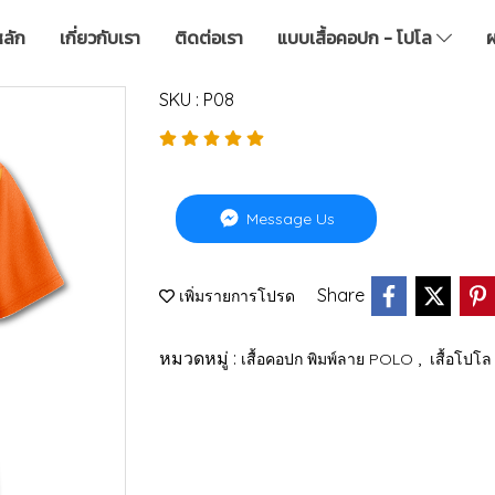
หลัก
เกี่ยวกับเรา
ติดต่อเรา
แบบเสื้อคอปก - โปโล
ผ
SKU : P08
Message Us
Share
เพิ่มรายการโปรด
หมวดหมู่ :
,
เสื้อคอปก พิมพ์ลาย POLO
เสื้อโปโล