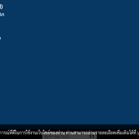
่)
ิศ
m
บการณ์ที่ดีในการใช้งานเว็บไซต์ของท่าน ท่านสามารถอ่านรายละเอียดเพิ่มเติมได้ที่
ผู้เข้าชมวันนี้
51