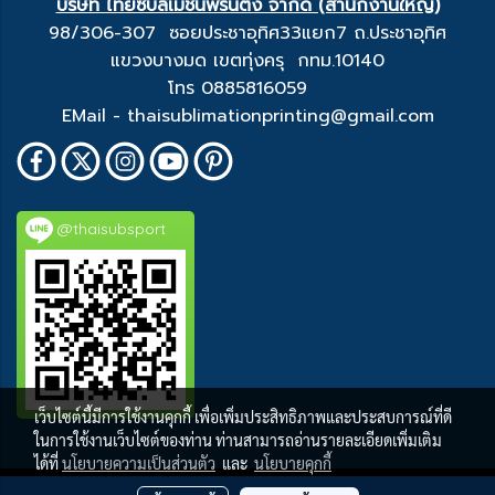
บริษัท ไทยซับลิเมชั่นพริ้นติ้ง จำกัด (สำนักงานใหญ่)
98/306-307 ซอยประชาอุทิศ33แยก7 ถ.ประชาอุทิศ
แขวงบางมด เขตทุ่งครุ กทม.10140
โทร 0885816059
EMail - thaisublimationprinting@gmail.com
@thaisubsport
เว็บไซต์นี้มีการใช้งานคุกกี้ เพื่อเพิ่มประสิทธิภาพและประสบการณ์ที่ดี
ในการใช้งานเว็บไซต์ของท่าน ท่านสามารถอ่านรายละเอียดเพิ่มเติม
ได้ที่
นโยบายความเป็นส่วนตัว
และ
นโยบายคุกกี้
ผู้เข้าชมวันนี้
1