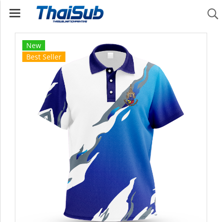
New
Best Seller