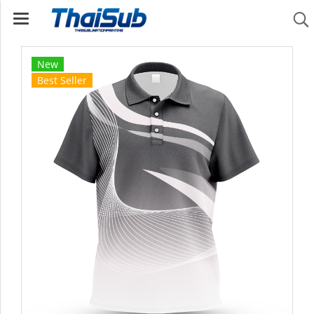
New
Best Seller