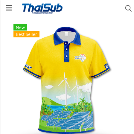
New
Best Seller