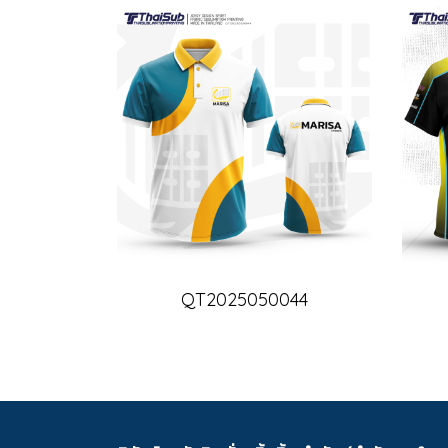
QT2025050044