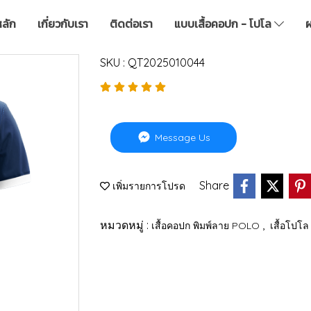
หลัก
เกี่ยวกับเรา
ติดต่อเรา
แบบเสื้อคอปก - โปโล
ผ
SKU : QT2025010044
Message Us
Share
เพิ่มรายการโปรด
หมวดหมู่ :
,
เสื้อคอปก พิมพ์ลาย POLO
เสื้อโปโล