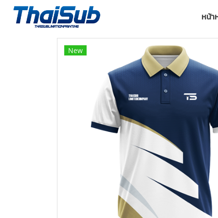
หน้า
New