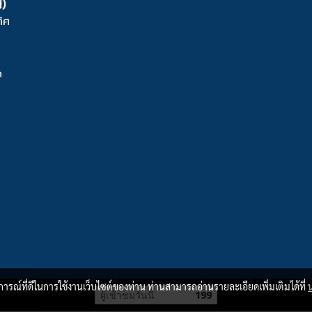
่)
ิศ
m
บการณ์ที่ดีในการใช้งานเว็บไซต์ของท่าน ท่านสามารถอ่านรายละเอียดเพิ่มเติมได้ที่
ผู้เข้าชมวันนี้
199