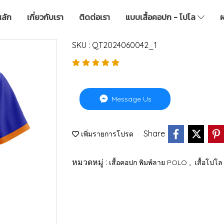
หลัก
เกี่ยวกับเรา
ติดต่อเรา
แบบเสื้อคอปก - โปโล
ผ
SKU : QT2024060042_1
Message Us
Share
เพิ่มรายการโปรด
หมวดหมู่ :
,
เสื้อคอปก พิมพ์ลาย POLO
เสื้อโปโล