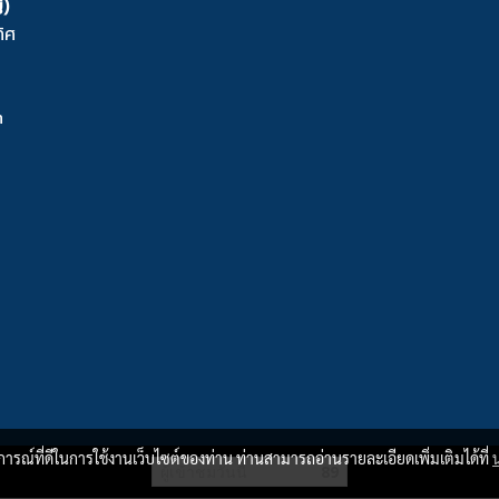
่)
ิศ
m
บการณ์ที่ดีในการใช้งานเว็บไซต์ของท่าน ท่านสามารถอ่านรายละเอียดเพิ่มเติมได้ที่
ผู้เข้าชมวันนี้
89