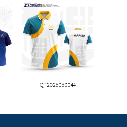
QT2025050044