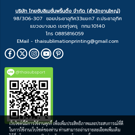
บริษัท ไทยซับลิเมชั่นพริ้นติ้ง จำกัด (สำนักงานใหญ่)
98/306-307 ซอยประชาอุทิศ33แยก7 ถ.ประชาอุทิศ
แขวงบางมด เขตทุ่งครุ กทม.10140
โทร 0885816059
EMail - thaisublimationprinting@gmail.com
@thaisubsport
เว็บไซต์นี้มีการใช้งานคุกกี้ เพื่อเพิ่มประสิทธิภาพและประสบการณ์ที่ดี
ในการใช้งานเว็บไซต์ของท่าน ท่านสามารถอ่านรายละเอียดเพิ่มเติม