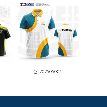
QT2025050044