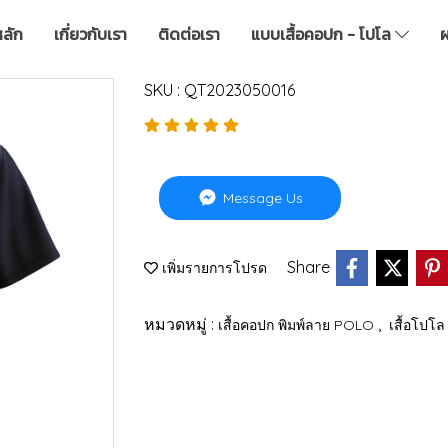
หลัก
เกี่ยวกับเรา
ติดต่อเรา
แบบเสื้อคอปก - โปโล
ผ
SKU : QT2023050016
Message Us
Share
เพิ่มรายการโปรด
หมวดหมู่ :
,
เสื้อคอปก พิมพ์ลาย POLO
เสื้อโปโล