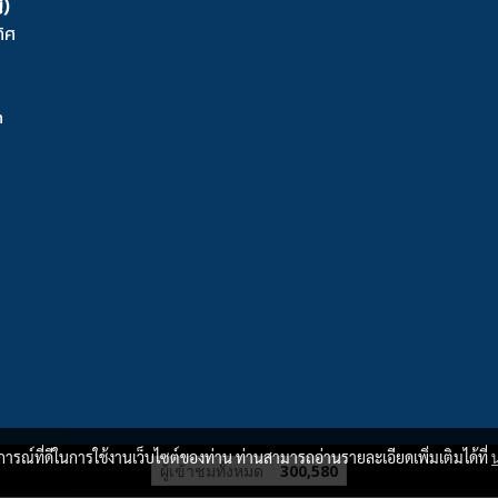
่)
ิศ
m
บการณ์ที่ดีในการใช้งานเว็บไซต์ของท่าน ท่านสามารถอ่านรายละเอียดเพิ่มเติมได้ที่
ผู้เข้าชมวันนี้
1