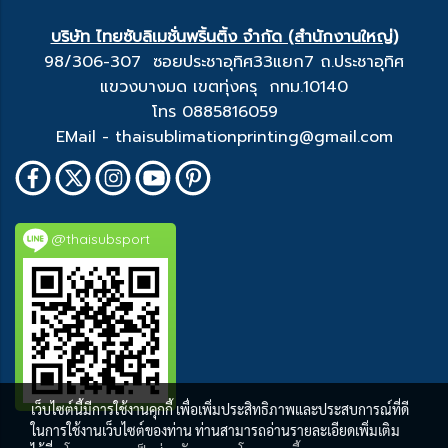
บริษัท ไทยซับลิเมชั่นพริ้นติ้ง จำกัด (สำนักงานใหญ่)
98/306-307 ซอยประชาอุทิศ33แยก7 ถ.ประชาอุทิศ
แขวงบางมด เขตทุ่งครุ กทม.10140
โทร 0885816059
EMail - thaisublimationprinting@gmail.com
@thaisubsport
เว็บไซต์นี้มีการใช้งานคุกกี้ เพื่อเพิ่มประสิทธิภาพและประสบการณ์ที่ดี
ในการใช้งานเว็บไซต์ของท่าน ท่านสามารถอ่านรายละเอียดเพิ่มเติม