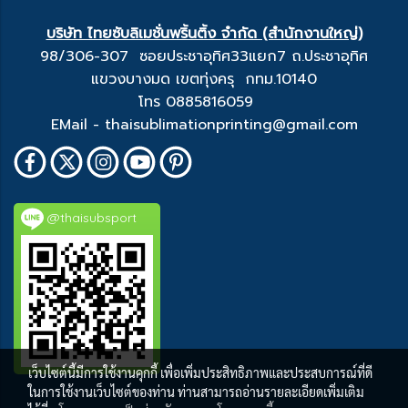
บริษัท ไทยซับลิเมชั่นพริ้นติ้ง จำกัด (สำนักงานใหญ่)
98/306-307 ซอยประชาอุทิศ33แยก7 ถ.ประชาอุทิศ
แขวงบางมด เขตทุ่งครุ กทม.10140
โทร 0885816059
EMail - thaisublimationprinting@gmail.com
@thaisubsport
เว็บไซต์นี้มีการใช้งานคุกกี้ เพื่อเพิ่มประสิทธิภาพและประสบการณ์ที่ดี
ในการใช้งานเว็บไซต์ของท่าน ท่านสามารถอ่านรายละเอียดเพิ่มเติม