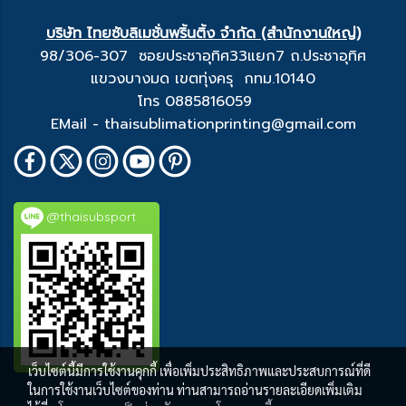
บริษัท ไทยซับลิเมชั่นพริ้นติ้ง จำกัด (สำนักงานใหญ่)
98/306-307 ซอยประชาอุทิศ33แยก7 ถ.ประชาอุทิศ
แขวงบางมด เขตทุ่งครุ กทม.10140
โทร 0885816059
EMail - thaisublimationprinting@gmail.com
@thaisubsport
เว็บไซต์นี้มีการใช้งานคุกกี้ เพื่อเพิ่มประสิทธิภาพและประสบการณ์ที่ดี
ในการใช้งานเว็บไซต์ของท่าน ท่านสามารถอ่านรายละเอียดเพิ่มเติม