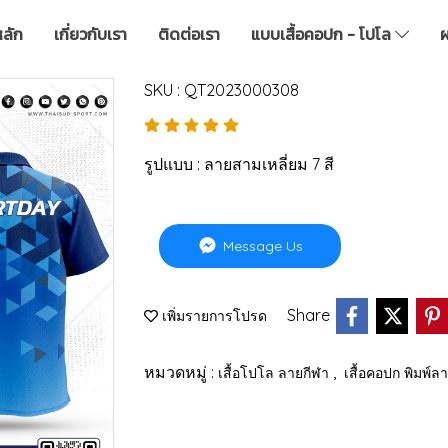
หลัก
เกี่ยวกับเรา
ติดต่อเรา
แบบเสื้อคอปก - โปโล
ผ
SKU : QT2023000308
รูปแบบ : ลายสามเหลี่ยม 7 สี
Message Us
Share
เพิ่มรายการโปรด
หมวดหมู่ :
,
เสื้อโปโล ลายกีฬา
เสื้อคอปก พิมพ