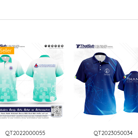
Seller
QT2022000055
QT2023050034