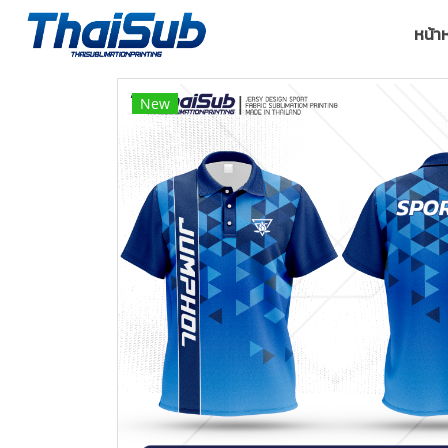
หน้า
New