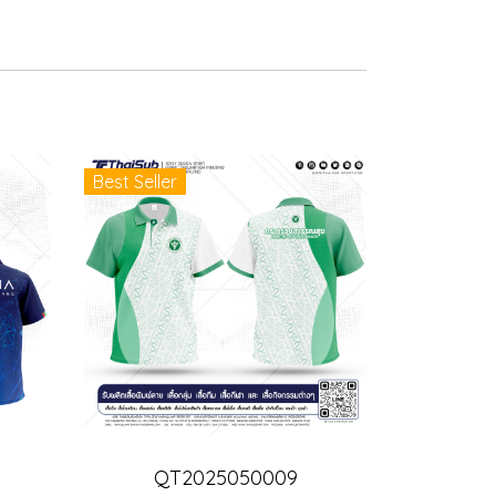
Best Seller
QT2025050009