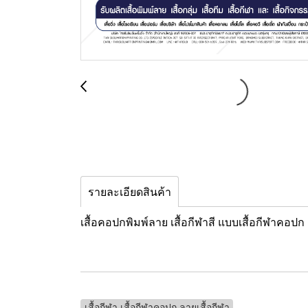
รายละเอียดสินค้า
เสื้อคอปกพิมพ์ลาย เสื้อกีฬาสี แบบเสื้อกีฬาคอ
เสื้อกีฬา เสื้อกีฬาคอปก ลายเสื้อกีฬา