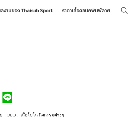
ลงานของ Thaisub Sport
ราคาเสื้อคอปกพิมพ์ลาย
,
์ลาย POLO
เสื้อโปโล กิจกรรมต่างๆ