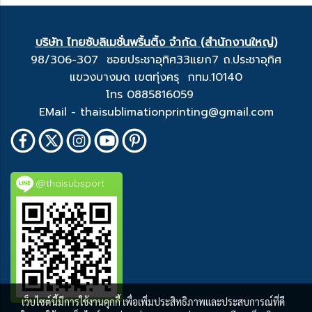
บริษัท ไทยซับลิเมชั่นพริ้นติ้ง จำกัด (สำนักงานใหญ่)
98/306-307 ซอยประชาอุทิศ33แยก7 ถ.ประชาอุทิศ
แขวงบางมด เขตทุ่งครุ กทม.10140
โทร 0885816059
EMail - thaisublimationprinting@gmail.com
@thaisubsport
เว็บไซต์นี้มีการใช้งานคุกกี้ เพื่อเพิ่มประสิทธิภาพและประสบการณ์ที่ดี