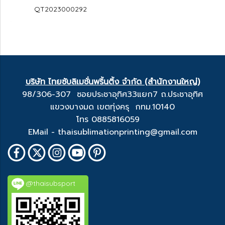
QT2023000292
บริษัท ไทยซับลิเมชั่นพริ้นติ้ง จำกัด (สำนักงานใหญ่)
98/306-307 ซอยประชาอุทิศ33แยก7 ถ.ประชาอุทิศ
แขวงบางมด เขตทุ่งครุ กทม.10140
โทร 0885816059
EMail - thaisublimationprinting@gmail.com
@thaisubsport